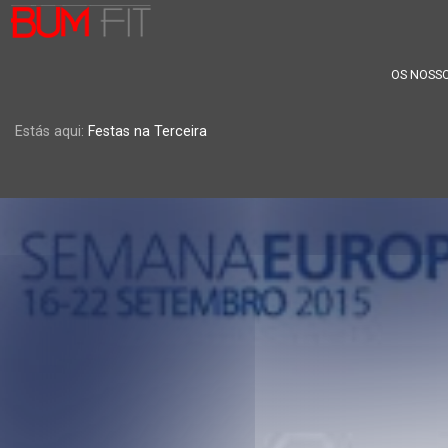
OS NOSSO
Estás aqui:
Festas na Terceira