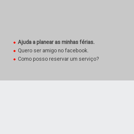
Ajuda a planear as minhas férias.
Quero ser amigo no facebook.
Como posso reservar um serviço?