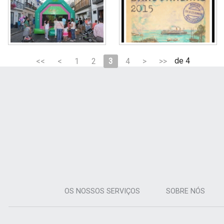
de 4
<<
<
1
2
3
4
>
>>
OS NOSSOS SERVIÇOS
SOBRE NÓS