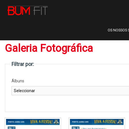
OS NOSSOS 
Galeria Fotográfica
Filtrar por:
Álbuns