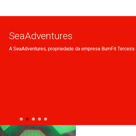
SeaAdventures
A SeaAdventures, propriedade da empresa BumFit Terceira org