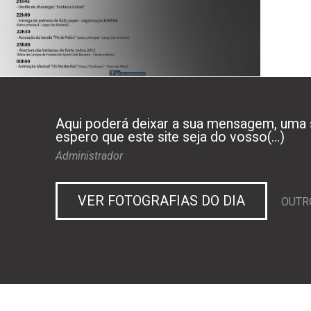
Aqui poderá deixar a sua mensagem, uma s
espero que este site seja do vosso(...)
Administrador
VER FOTOGRAFIAS DO DIA
OUTR